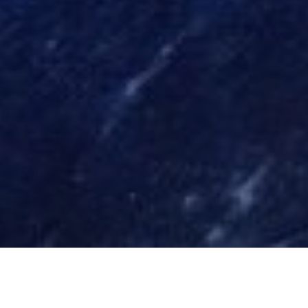
PANORAMA AUFNAHMEN