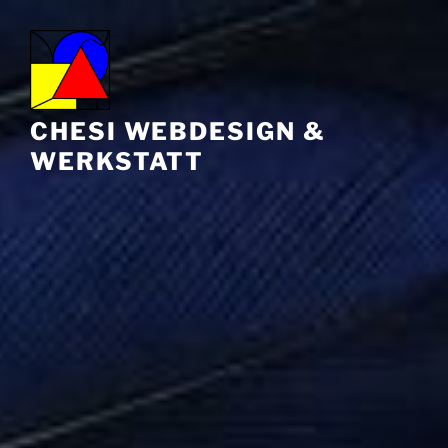
Zum
Inhalt
springen
CHESI WEBDESIGN &
WERKSTATT