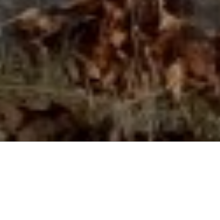
ABOUT
Ich habe Spaß an der Aufgabe und beim Lösen
von Problemen, und bin selten zufrieden mit
Standard-Lösungen und bin immer darauf aus,