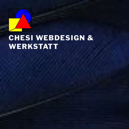
Zum
Inhalt
springen
CHESI WEBDESIGN &
WERKSTATT