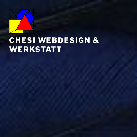
Zum
Inhalt
springen
CHESI WEBDESIGN &
WERKSTATT