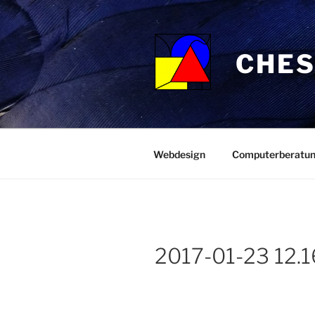
Zum
Inhalt
springen
CHES
Webdesign
Computerberatu
2017-01-23 12.1