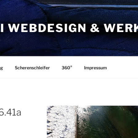
I WEBDESIGN & WER
ng
Scherenschleifer
360°
Impressum
6.41a