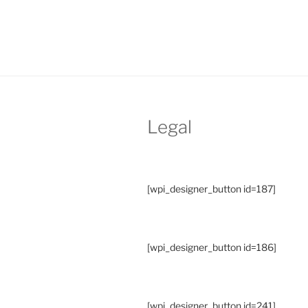
Legal
[wpi_designer_button id=187]
[wpi_designer_button id=186]
[wpi_designer_button id=241]